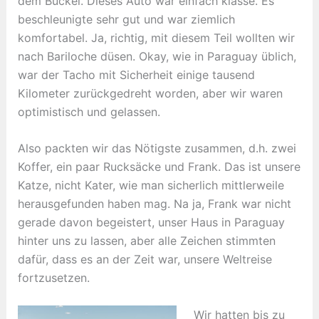
dem Buckel. Dieses Auto war einfach klasse. Es
beschleunigte sehr gut und war ziemlich
komfortabel. Ja, richtig, mit diesem Teil wollten wir
nach Bariloche düsen. Okay, wie in Paraguay üblich,
war der Tacho mit Sicherheit einige tausend
Kilometer zurückgedreht worden, aber wir waren
optimistisch und gelassen.
Also packten wir das Nötigste zusammen, d.h. zwei
Koffer, ein paar Rucksäcke und Frank. Das ist unsere
Katze, nicht Kater, wie man sicherlich mittlerweile
herausgefunden haben mag. Na ja, Frank war nicht
gerade davon begeistert, unser Haus in Paraguay
hinter uns zu lassen, aber alle Zeichen stimmten
dafür, dass es an der Zeit war, unsere Weltreise
fortzusetzen.
Wir hatten bis zu