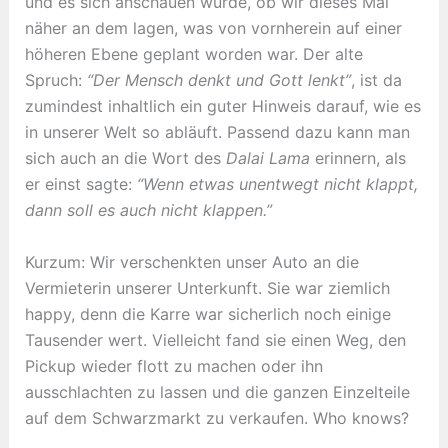
und es sich anschauen würde, ob wir dieses Mal
näher an dem lagen, was von vornherein auf einer
höheren Ebene geplant worden war. Der alte
Spruch:
“Der Mensch denkt und Gott lenkt”
, ist da
zumindest inhaltlich ein guter Hinweis darauf, wie es
in unserer Welt so abläuft. Passend dazu kann man
sich auch an die Wort des
Dalai Lama
erinnern, als
er einst sagte:
“Wenn etwas unentwegt nicht klappt,
dann soll es auch nicht klappen.”
Kurzum: Wir verschenkten unser Auto an die
Vermieterin unserer Unterkunft. Sie war ziemlich
happy, denn die Karre war sicherlich noch einige
Tausender wert. Vielleicht fand sie einen Weg, den
Pickup wieder flott zu machen oder ihn
ausschlachten zu lassen und die ganzen Einzelteile
auf dem Schwarzmarkt zu verkaufen. Who knows?