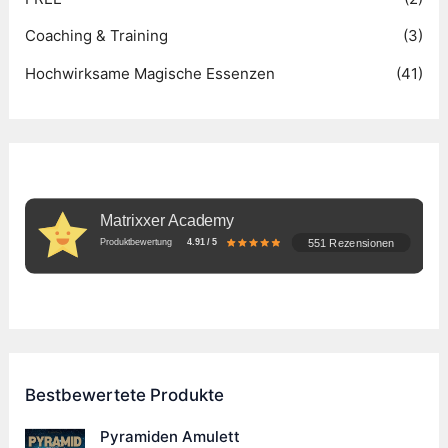
Coaching & Training
(3)
Hochwirksame Magische Essenzen
(41)
Matrixxer Academy
551 Rezensionen
Produktbewertung
4.91 / 5
Bestbewertete Produkte
Pyramiden Amulett