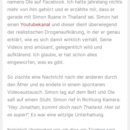
namens Ole auf
Facebook
. Ich hatte jahrelang nichts
mehr von ihm gehört und er erzählte mir, dass er
gerade mit Simon Ruane in Thailand sei. Simon hat
einen
Youtubekanal
und
dieser dient überwiegend
der realistischen Drogenaufklärung, in der er genau
erklärt, wie es sich damit wirklich verhält. Seine
Videos sind amüsant, gelegentlich wild und
aufklärend. Ich glaube, er hat schon alles
eingeworfen, was es gibt.
So zischte eine Nachricht nach der anderen durch
den Äther und es endete in einem spontanen
Videoaustausch. Simon lag auf dem Bett und Ole
saß auf einem Stuhl. Simon rief in Richtung Kamera:
“Hey Jonathan, kommt doch nach Thailand. Hier ist
es super!”.
Es war eine witzige Unterhaltung.
Natürlich überlegten wir, ob dies ein Zeichen sein