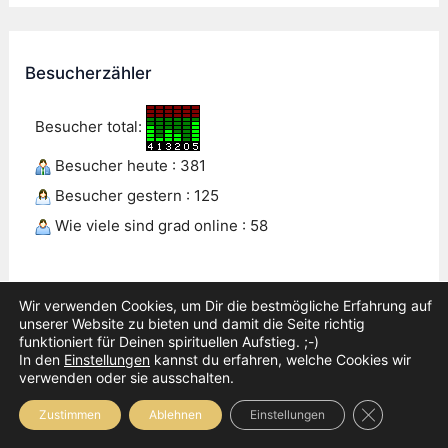
Besucherzähler
Besucher total:
Besucher heute : 381
Besucher gestern : 125
Wie viele sind grad online : 58
Wir verwenden Cookies, um Dir die bestmögliche Erfahrung auf
unserer Website zu bieten und damit die Seite richtig
funktioniert für Deinen spirituellen Aufstieg. ;-)
In den
Einstellungen
kannst du erfahren, welche Cookies wir
verwenden oder sie ausschalten.
Gehirnkicker
Close GDPR
Zustimmen
Ablehnen
Einstellungen