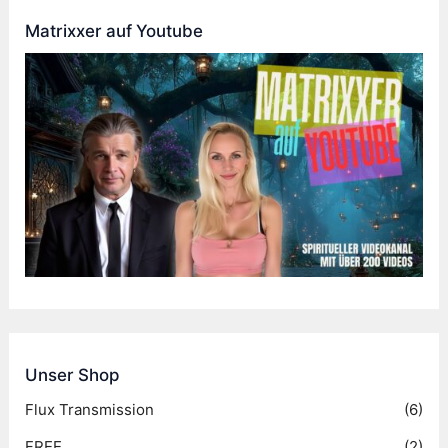
Matrixxer auf Youtube
Unser Shop
Flux Transmission
(6)
FREE
(2)