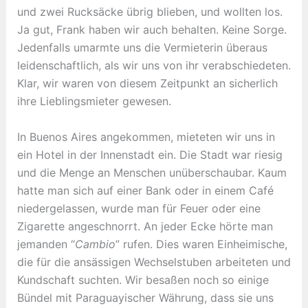
und zwei Rucksäcke übrig blieben, und wollten los.
Ja gut, Frank haben wir auch behalten. Keine Sorge.
Jedenfalls umarmte uns die Vermieterin überaus
leidenschaftlich, als wir uns von ihr verabschiedeten.
Klar, wir waren von diesem Zeitpunkt an sicherlich
ihre Lieblingsmieter gewesen.
In Buenos Aires angekommen, mieteten wir uns in
ein Hotel in der Innenstadt ein. Die Stadt war riesig
und die Menge an Menschen unüberschaubar. Kaum
hatte man sich auf einer Bank oder in einem Café
niedergelassen, wurde man für Feuer oder eine
Zigarette angeschnorrt. An jeder Ecke hörte man
jemanden “
Cambio
” rufen. Dies waren Einheimische,
die für die ansässigen Wechselstuben arbeiteten und
Kundschaft suchten. Wir besaßen noch so einige
Bündel mit Paraguayischer Währung, dass sie uns