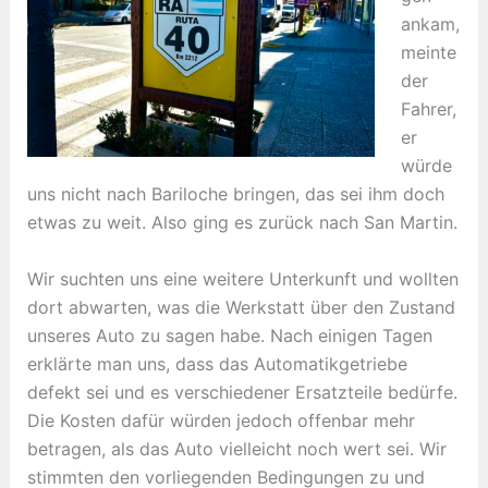
ankam,
meinte
der
Fahrer,
er
würde
uns nicht nach Bariloche bringen, das sei ihm doch
etwas zu weit. Also ging es zurück nach San Martin.
Wir suchten uns eine weitere Unterkunft und wollten
dort abwarten, was die Werkstatt über den Zustand
unseres Auto zu sagen habe. Nach einigen Tagen
erklärte man uns, dass das Automatikgetriebe
defekt sei und es verschiedener Ersatzteile bedürfe.
Die Kosten dafür würden jedoch offenbar mehr
betragen, als das Auto vielleicht noch wert sei. Wir
stimmten den vorliegenden Bedingungen zu und