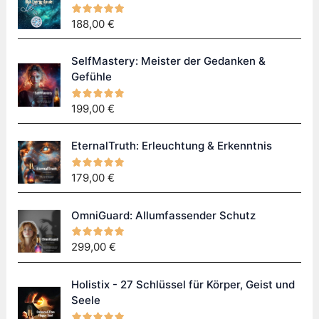
188,00
€
SelfMastery: Meister der Gedanken &
Gefühle
199,00
€
EternalTruth: Erleuchtung & Erkenntnis
179,00
€
OmniGuard: Allumfassender Schutz
299,00
€
Holistix - 27 Schlüssel für Körper, Geist und
Seele