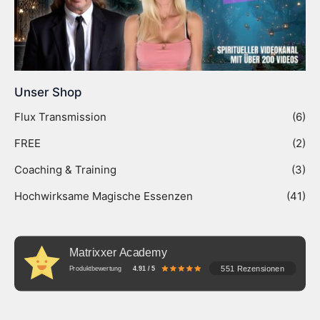
Unser Shop
Flux Transmission
(6)
FREE
(2)
Coaching & Training
(3)
Hochwirksame Magische Essenzen
(41)
Matrixxer Academy
551 Rezensionen
Produktbewertung
4.91 / 5