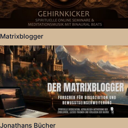
Matrixblogger
Jonathans Bücher