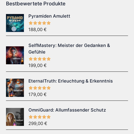
Bestbewertete Produkte
Pyramiden Amulett
188,00
€
SelfMastery: Meister der Gedanken &
Gefühle
199,00
€
EternalTruth: Erleuchtung & Erkenntnis
179,00
€
OmniGuard: Allumfassender Schutz
299,00
€