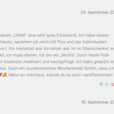
26. September 2
einen „Unfall“ eine sehr gute Erkenntnis. Ich habe dieses
 Heute, nachdem ich mich mit Flux und der Individuellen
ort. Ein Implantat aus Vorzeiten war im re Oberschenkel, e
, ich muss dienen, ich bin ein „Nichts“. Doch heute Früh
en Essenzen meditiert und nachgefragt. Ich habe gespürt w
chten. Euch ein wunderschönes Wochenende! Schön, dass ic
Wenn du möchtest, kannst du es auch veröffentlichen
(0)
16. September 2