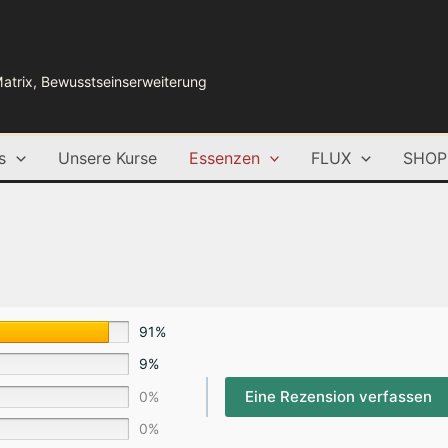
Matrix, Bewusstseinserweiterung
s
Unsere Kurse
Essenzen
FLUX
SHOP
91%
9%
Eine Rezension verfassen
0%
0%