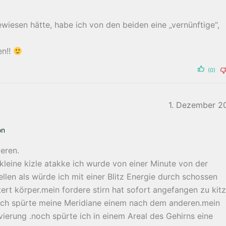
wiesen hätte, habe ich von den beiden eine „vernünftige“,
en!!
(0)
1. Dezember 2
on
eren.
e kleine kizle atakke ich wurde von einer Minute von der
llen als würde ich mit einer Blitz Energie durch schossen
ert körper.mein fordere stirn hat sofort angefangen zu kitz
n.ich spürte meine Meridiane einem nach dem anderen.mein
ierung .noch spürte ich in einem Areal des Gehirns eine