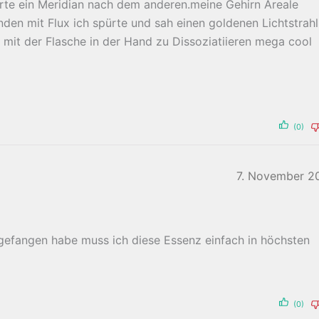
rte ein Meridian nach dem anderen.meine Gehirn Areale
den mit Flux ich spürte und sah einen goldenen Lichtstrahl
l mit der Flasche in der Hand zu Dissoziatiieren mega cool
(0)
7. November 2
gefangen habe muss ich diese Essenz einfach in höchsten
(0)