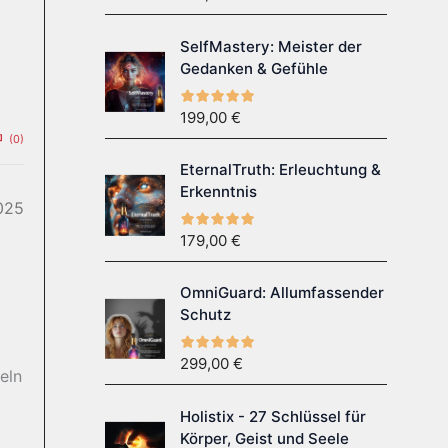
SelfMastery: Meister der
Gedanken & Gefühle
199,00
€
(0)
EternalTruth: Erleuchtung &
Erkenntnis
025
179,00
€
OmniGuard: Allumfassender
Schutz
299,00
€
eln
Holistix - 27 Schlüssel für
Körper, Geist und Seele