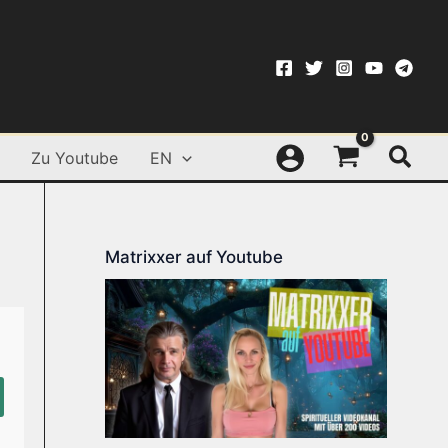
Such
Zu Youtube
EN
Matrixxer auf Youtube