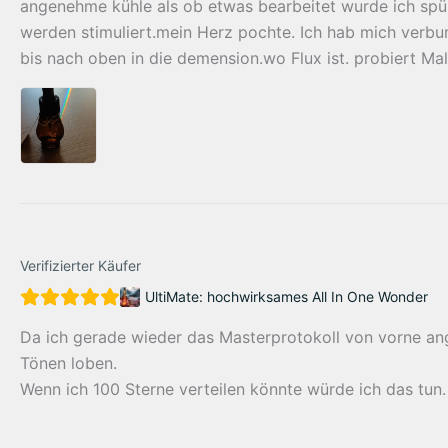
angenehme kühle als ob etwas bearbeitet wurde ich spü
werden stimuliert.mein Herz pochte. Ich hab mich verbun
bis nach oben in die demension.wo Flux ist. probiert Ma
Verifizierter Käufer
UltiMate: hochwirksames All In One Wonder
Da ich gerade wieder das Masterprotokoll von vorne an
Tönen loben.
Wenn ich 100 Sterne verteilen könnte würde ich das tun.