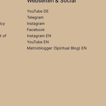
Webseiten & Social
YouTube DE
Telegram
icy
Instagram
Facebook
t of
Instagram EN
YouTube EN
Matrixblogger (Spiritual Blog) EN