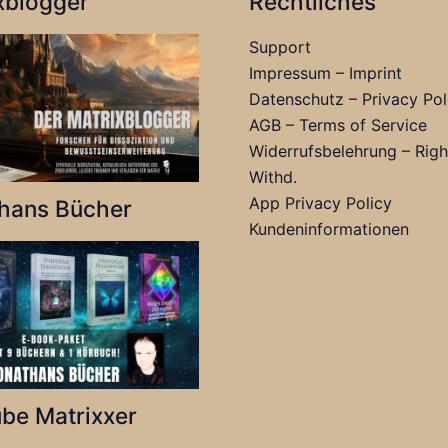
xblogger
Rechtliches
Support
Impressum – Imprint
Datenschutz – Privacy Pol
AGB – Terms of Service
Widerrufsbelehrung – Righ
Withd.
App Privacy Policy
hans Bücher
Kundeninformationen
be Matrixxer