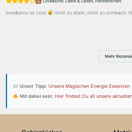
Love&Eros: Liebe & Libido, Partnerschaft
love&eros ist cool
nicht zu stark, nicht zu schwach. hi
Mehr Rezensi
Unser Tipp:
Unsere Magischen Energie Essenzen
Mit dabei sein:
Hier findest Du all unsere aktuel