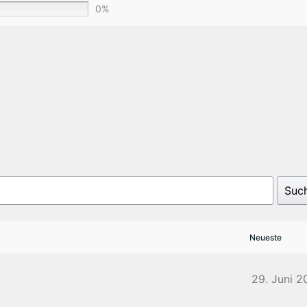
0%
Suc
29. Juni 2