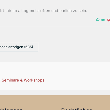
lft mir im alltag mehr offen und ehrlich zu sein.
(0)
onen anzeigen (535)
len Seminare & Workshops