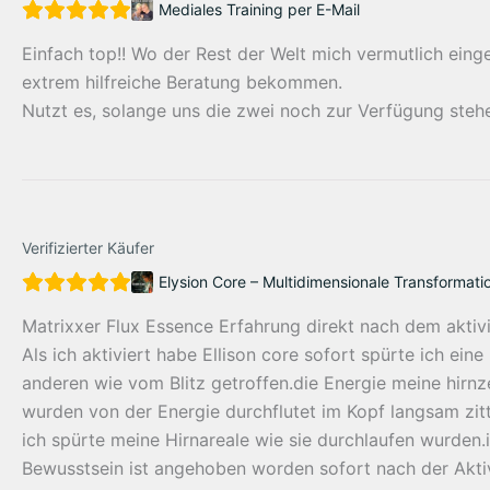
Mediales Training per E-Mail
Einfach top!! Wo der Rest der Welt mich vermutlich einge
extrem hilfreiche Beratung bekommen.
Nutzt es, solange uns die zwei noch zur Verfügung steh
Verifizierter Käufer
Elysion Core – Multidimensionale Transformati
Matrixxer Flux Essence Erfahrung direkt nach dem aktivi
Als ich aktiviert habe Ellison core sofort spürte ich ein
anderen wie vom Blitz getroffen.die Energie meine hirnze
wurden von der Energie durchflutet im Kopf langsam zitt
ich spürte meine Hirnareale wie sie durchlaufen wurde
Bewusstsein ist angehoben worden sofort nach der Aktiv