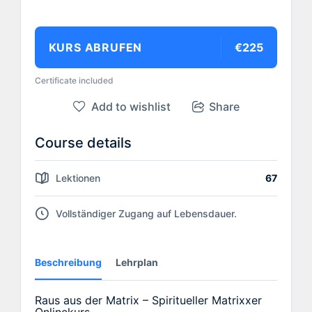
KURS ABRUFEN
€225
Certificate included
Add to wishlist
Share
Course details
Lektionen
67
Vollständiger Zugang auf Lebensdauer.
Beschreibung
Lehrplan
Raus aus der Matrix – Spiritueller Matrixxer
Onlinekurs