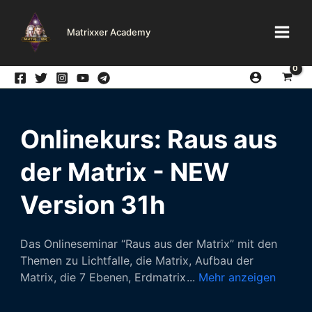
Zum
Inhalt
Matrixxer Academy
springen
Onlinekurs: Raus aus
der Matrix - NEW
Version 31h
Das Onlineseminar “Raus aus der Matrix” mit den
Themen zu Lichtfalle, die Matrix, Aufbau der
Matrix, die 7 Ebenen, Erdmatrix
...
Mehr anzeigen