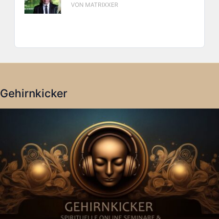
VON MATRIXXER
Gehirnkicker