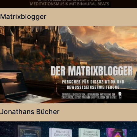
Matrixblogger
Jonathans Bücher