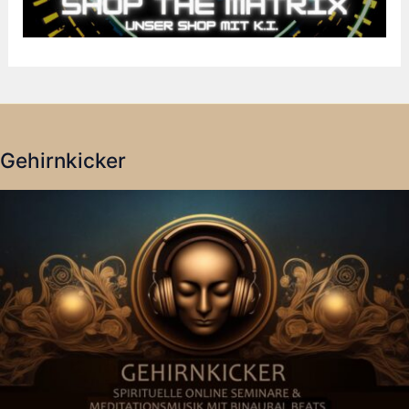
Gehirnkicker