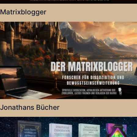
Matrixblogger
Jonathans Bücher