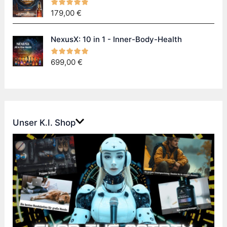
179,00
€
NexusX: 10 in 1 - Inner-Body-Health
699,00
€
Unser K.I. Shop