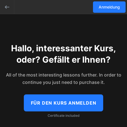
Anmeldung
Hallo, interessanter Kurs,
oder? Gefällt er Ihnen?
All of the most interesting lessons further. In order to
continue you just need to purchase it.
FÜR DEN KURS ANMELDEN
Certificate included