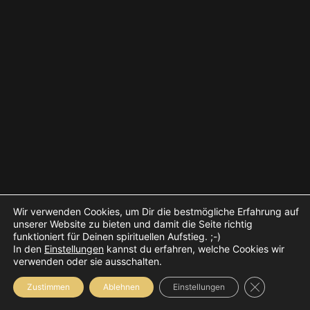
Wir verwenden Cookies, um Dir die bestmögliche Erfahrung auf
unserer Website zu bieten und damit die Seite richtig
funktioniert für Deinen spirituellen Aufstieg. ;-)
In den
Einstellungen
kannst du erfahren, welche Cookies wir
verwenden oder sie ausschalten.
Close GDPR
Zustimmen
Ablehnen
Einstellungen